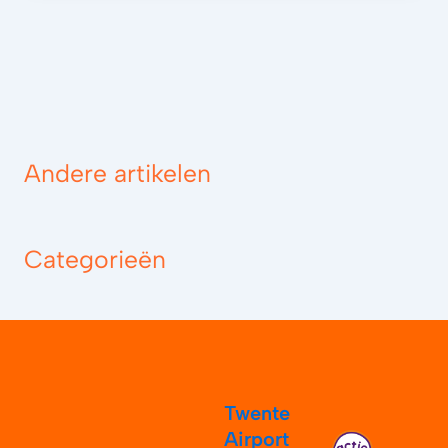
Andere artikelen
Categorieën
Twente
Airport