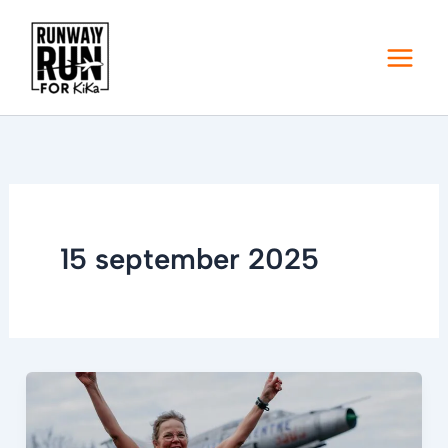
Ga
naar
de
inhoud
15 september 2025