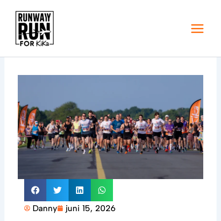
Ga
naar
de
inhoud
Danny
juni 15, 2026