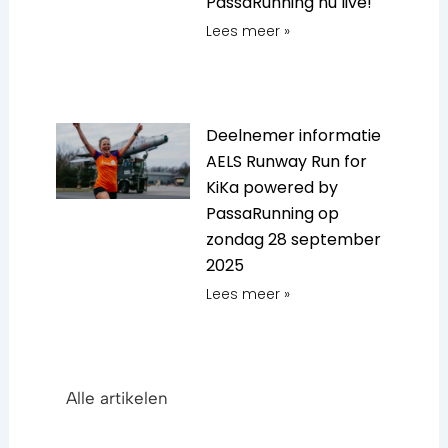
PassaRunning nu live!
Lees meer »
Deelnemer informatie
AELS Runway Run for
KiKa powered by
PassaRunning op
zondag 28 september
2025
Lees meer »
Alle artikelen